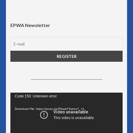
EPWA Newsletter
________________________________________
Video
Code 150: Unknown error.
Player
Download File: https://youtu.be/F6awr7Xwrno?_=1