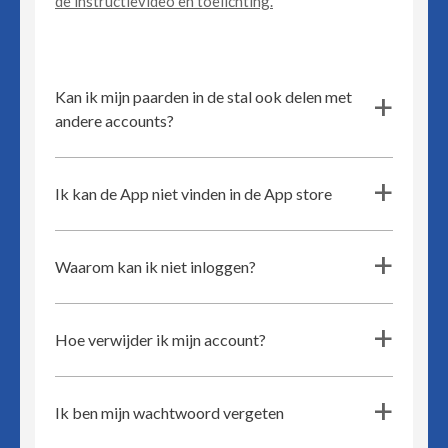
de instructievideo en toelichting.
Kan ik mijn paarden in de stal ook delen met
a
andere accounts?
Ik kan de App niet vinden in de App store
a
Waarom kan ik niet inloggen?
a
Hoe verwijder ik mijn account?
a
Ik ben mijn wachtwoord vergeten
a