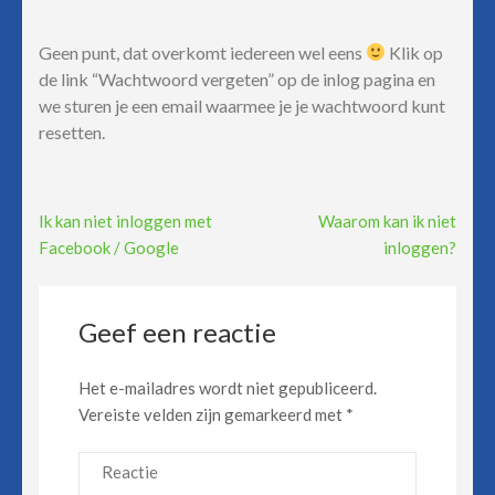
Geen punt, dat overkomt iedereen wel eens
Klik op
de link “Wachtwoord vergeten” op de inlog pagina en
we sturen je een email waarmee je je wachtwoord kunt
resetten.
Berichtnavigatie
Ik kan niet inloggen met
Waarom kan ik niet
Facebook / Google
inloggen?
Geef een reactie
Het e-mailadres wordt niet gepubliceerd.
Vereiste velden zijn gemarkeerd met
*
Reactie