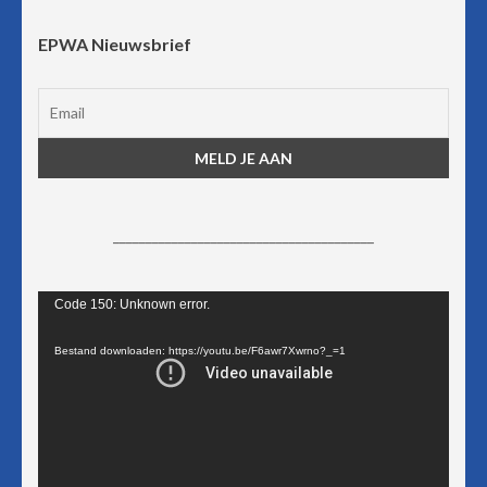
EPWA Nieuwsbrief
________________________________________
Videospeler
Code 150: Unknown error.
Bestand downloaden: https://youtu.be/F6awr7Xwrno?_=1