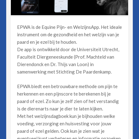
EPWA is de Equine Pijn- en WelzijnsApp. Het ideale
instrument om de gezondheid en het welzijn van je
paard en je ezel bij te houden.
De app is ontwikkeld door de Universiteit Utrecht,
Faculteit Diergeneeskunde (Prof. Machteld van
Dierendonck en Dr. Thijs van Loon) in
samenwerking met Stichting De Paardenkamp.
EPWA biedt een betrouwbare methode om pijn te
herkennen en een pijnscore te berekenen bij je
paard of ezel. Zo kun je zelf zien of het verstandig
is de dierenarts naar je dier te laten kijken.
Met het welzijnsdagboek kun je bijhouden welke
voeding, verzorging en huisvesting voor jouw
paard of ezel gelden. Ook kun je zien wat je
eventueel kunt verbeteren en informatie opzoeken